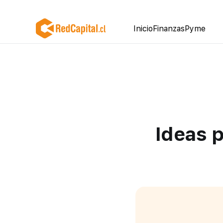
Inicio
Finanzas
Pyme
Ideas 