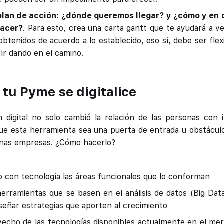
plan de acción: ¿dónde queremos llegar? y ¿cómo y en
hacer?
. Para esto, crea una carta gantt que te ayudará a ve
obtenidos de acuerdo a lo establecido, eso sí, debe ser flex
ir dando en el camino.
 tu Pyme se digitalice
 digital no solo cambió la relación de las personas con 
e esta herramienta sea una puerta de entrada u obstáculo
nas empresas. ¿Cómo hacerlo?
 con tecnología las áreas funcionales que lo conforman
erramientas que se basen en el análisis de datos (Big Data
iseñar estrategias que aporten al crecimiento
echo de las tecnologías disponibles actualmente en el me