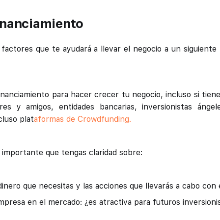
inanciamiento
 factores que te ayudará a llevar el negocio a un siguiente
inanciamiento para hacer crecer tu negocio, incluso si ti
ares y amigos, entidades bancarias, inversionistas ángel
cluso plat
aformas de Crowdfunding.
 importante que tengas claridad sobre:
inero que necesitas y las acciones que llevarás a cabo con é
mpresa en el mercado: ¿es atractiva para futuros inversioni