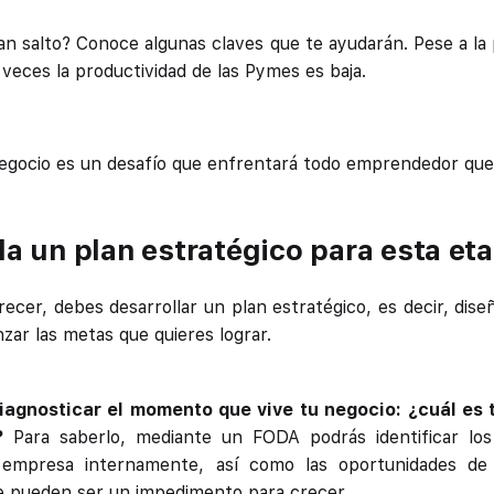
an salto? Conoce algunas claves que te ayudarán. Pese a la 
eces la productividad de las Pymes es baja.
egocio es un desafío que enfrentará todo emprendedor que 
lla un plan estratégico para esta et
ecer, debes desarrollar un plan estratégico, es decir, dise
nzar las metas que quieres lograr.
iagnosticar el momento que vive tu negocio: ¿cuál es 
?
Para saberlo, mediante un FODA podrás identificar lo
 empresa internamente, así como las oportunidades de
 pueden ser un impedimento para crecer.