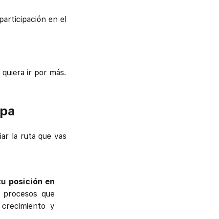
participación en el
quiera ir por más.
apa
ñar la ruta que vas
tu posición en
s procesos que
 crecimiento y