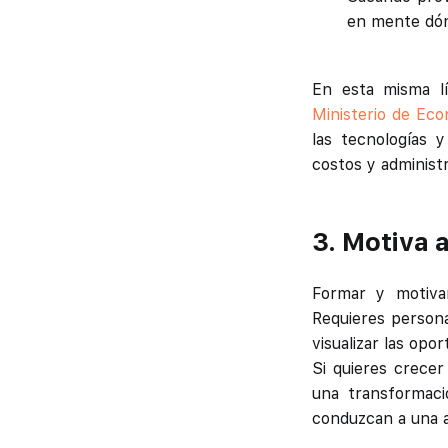
en mente dónd
En esta misma l
Ministerio de Ec
las tecnologías y
costos y administ
3. Motiva 
Formar y motivar
Requieres persona
visualizar las opo
Si quieres crecer
una transformac
conduzcan a una a