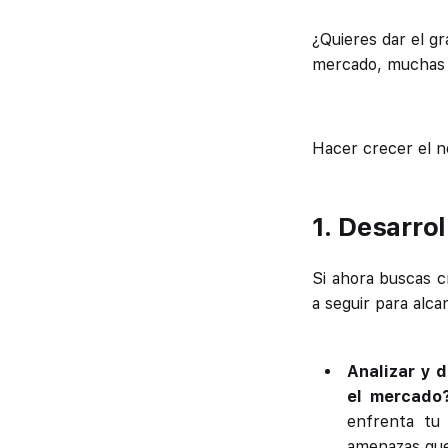
¿Quieres dar el gr
mercado, muchas v
Hacer crecer el n
1. Desarro
Si ahora buscas cr
a seguir para alca
Analizar y d
el mercado
enfrenta tu
amenazas que