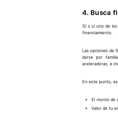
4. Busca f
Sí o sí uno de los
financiamiento.
Las opciones de f
darse por famili
aceleradoras, e in
En este punto, es
El monto de d
Valor de tu e