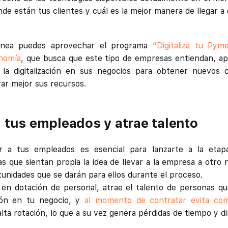
e están tus clientes y cuál es la mejor manera de llegar a e
ínea puedes aprovechar el programa
“Digitaliza tu Pym
onomía
, que busca que este tipo de empresas entiendan, a
 la digitalización en sus negocios para obtener nuevos c
rar mejor sus recursos.
a tus empleados y atrae talento
 a tus empleados es esencial para lanzarte a la etap
s que sientan propia la idea de llevar a la empresa a otro 
rtunidades que se darán para ellos durante el proceso.
 en dotación de personal, atrae el talento de personas q
ión en tu negocio, y
al momento de contratar evita com
lta rotación, lo que a su vez genera pérdidas de tiempo y di