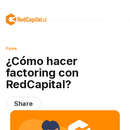
Pyme
¿Cómo hacer
factoring con
RedCapital?
Share