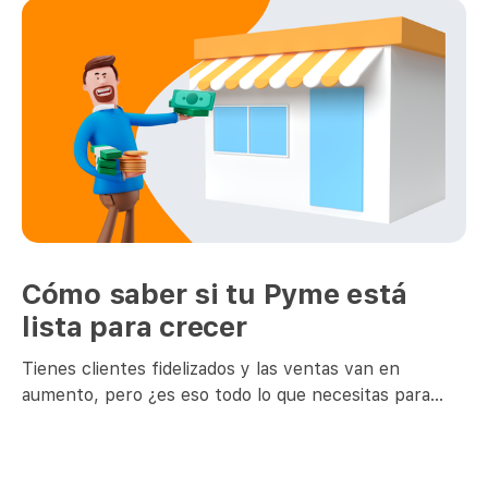
Cómo saber si tu Pyme está
lista para crecer
Tienes clientes fidelizados y las ventas van en
aumento, pero ¿es eso todo lo que necesitas para
crecer? La incertidumbre y miedo a fracasar pueden
llevarte a desistir de avanzar hacia metas más
grandes. Por esto, junto con definir dónde está tu