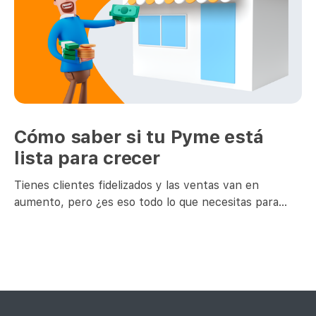
Cómo saber si tu Pyme está
lista para crecer
Tienes clientes fidelizados y las ventas van en
aumento, pero ¿es eso todo lo que necesitas para
crecer? La incertidumbre y miedo a fracasar pueden
llevarte a desistir de avanzar hacia metas más
grandes. Por esto, junto con definir dónde está tu
empresa y a dónde la quieres llevar, existen