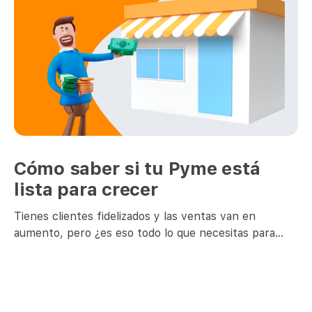
Cómo saber si tu Pyme está
lista para crecer
Tienes clientes fidelizados y las ventas van en
aumento, pero ¿es eso todo lo que necesitas para
crecer? La incertidumbre y miedo a fracasar pueden
llevarte a desistir de avanzar hacia metas más
grandes. Por esto, junto con definir dónde está tu
empresa y a dónde la quieres llevar, existen