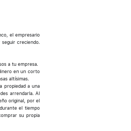
co, el empresario
 seguir creciendo.
sos a tu empresa.
dinero en un corto
as altísimas.
na propiedad a una
des arrendarla. Al
ño original, por el
durante el tiempo
comprar su propia