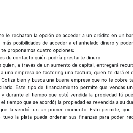
 le rechazan la opción de acceder a un crédito en un ban
 más posibilidades de acceder a el anhelado dinero y poder
í te proponemos cuatro opciones:
es de contacto quién podría prestarte dinero
o quien, a través de un aumento de capital, entregará recur
 a una empresa de factoring una factura, quien te dará el 
! Cotiza bien y busca una buena empresa que no te cobre tas
liario: Este tipo de financiamiento permite que vendas u
a y durante el tiempo que esté vendida la propiedad tú pue
el tiempo que se acordó) la propiedad es revendida a su due
que la vendió, en un primer momento. Esto permite, que 
o tuvo la plata pueda ordenar sus finanzas para poder re