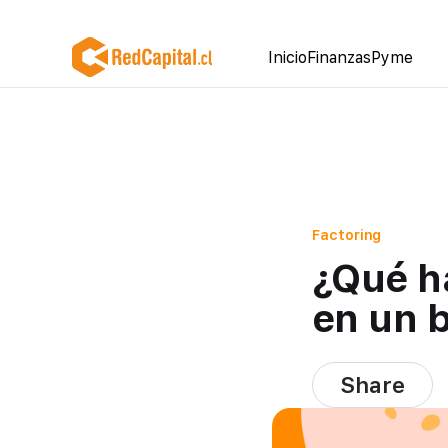
Inicio
Finanzas
Pyme
Factoring
¿Qué h
en un 
Share