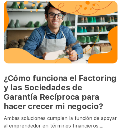
¿Cómo funciona el Factoring
y las Sociedades de
Garantía Recíproca para
hacer crecer mi negocio?
Ambas soluciones cumplen la función de apoyar
al emprendedor en términos financieros.
Factoring es la vía que tienen las empresas para