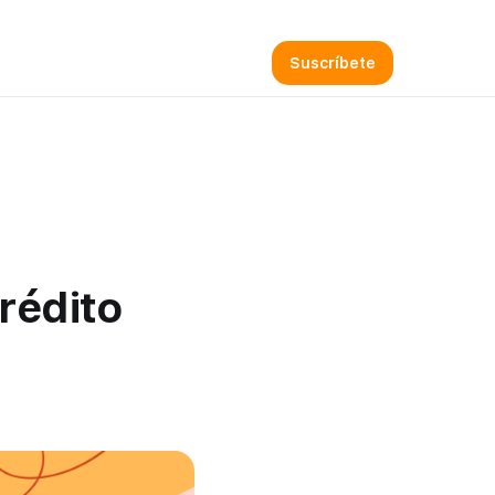
Sign in
rédito