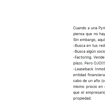
Cuando a una Pyme
piensa que no hay
Sin embargo, aqu
-Busca en tus red
-Busca algún soci
-Factoring. Vende
plazo. Pero OJO!!
-Leaseback Inmobi
entidad financier
cabo de un año (o 
mismo precio en 
que el empresari
propiedad.