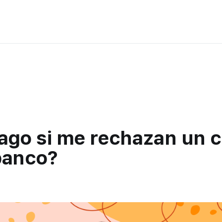
ago si me rechazan un c
banco?